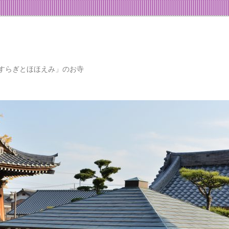
すらぎとほほえみ」のお寺