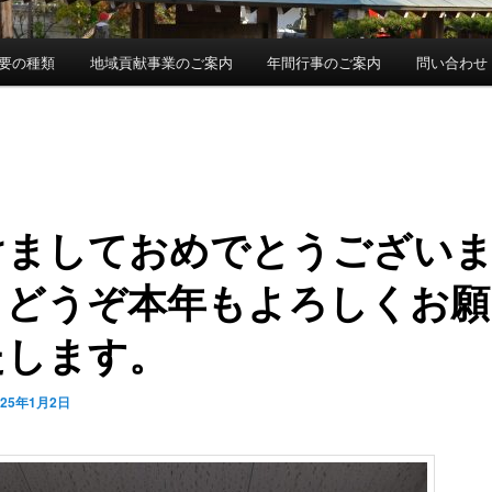
要の種類
地域貢献事業のご案内
年間行事のご案内
問い合わせ
けましておめでとうござい
。どうぞ本年もよろしくお願
たします。
025年1月2日