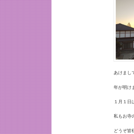
あけまし
年が明け
１月１日
私もお寺
どうぞ皆