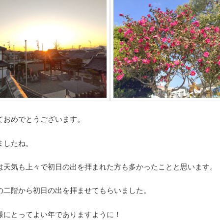
ておめでとうございます。
ましたね。
は天気も上々で初日の出を拝まれた方も多かったことと思います。
の二階から初日の出を拝ませてもらいました。
様にとってよい年でありますように！