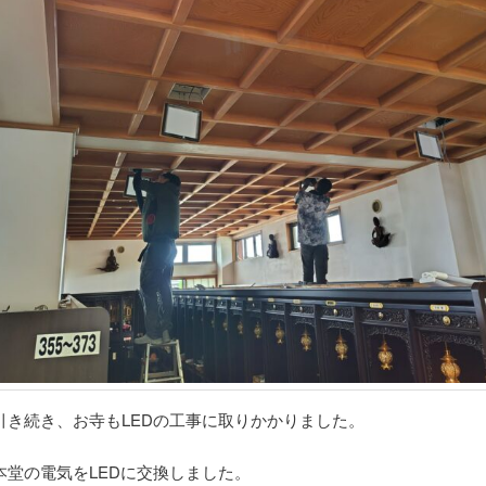
引き続き、お寺もLEDの工事に取りかかりました。
本堂の電気をLEDに交換しました。