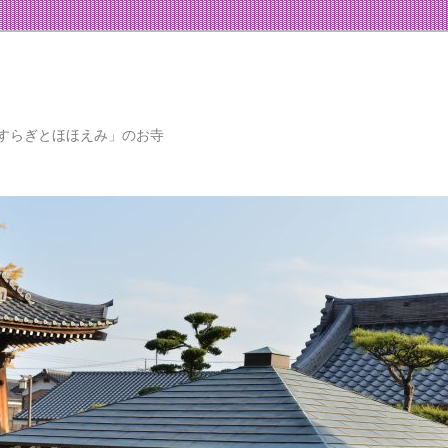
すらぎとほほえみ」のお寺