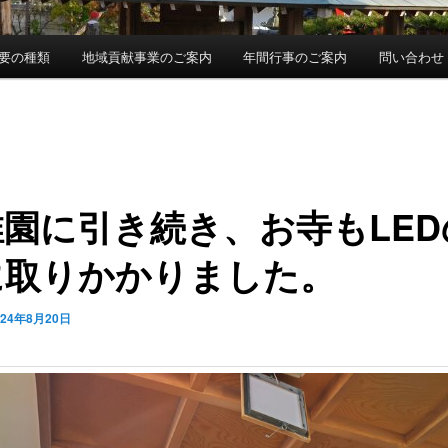
要の種類
地域貢献事業のご案内
年間行事のご案内
問い合わせ
稚園に引き続き、お寺もLED
に取りかかりました。
024年8月20日