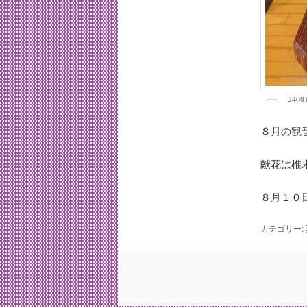
2408
８月の観
献花は椎
８月１０
カテゴリー: