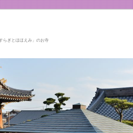
すらぎとほほえみ」のお寺