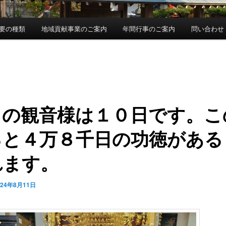
要の種類
地域貢献事業のご案内
年間行事のご案内
問い合わせ
月の観音様は１０日です。こ
ると４万８千日の功徳がある
れます。
024年8月11日